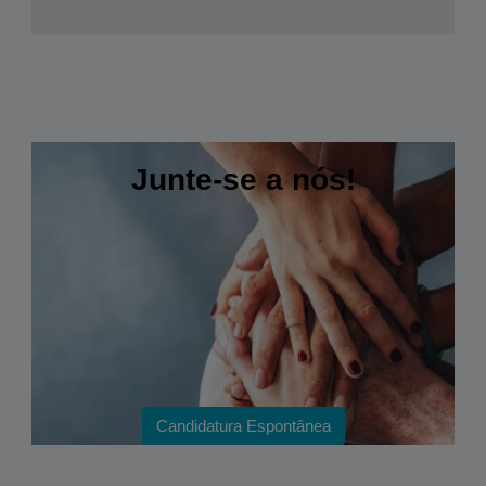
Junte-se a nós!
Candidatura Espontânea