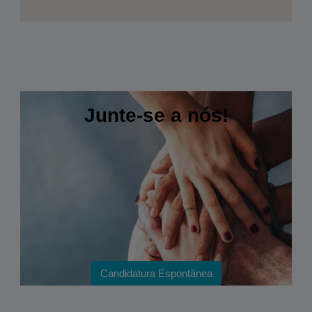
Junte-se a nós!
Candidatura Espontânea