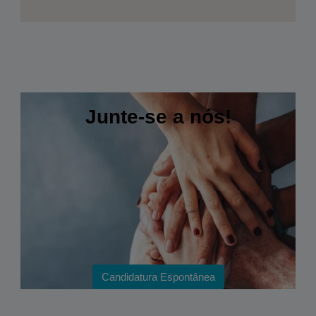
Junte-se a nós!
Candidatura Espontânea